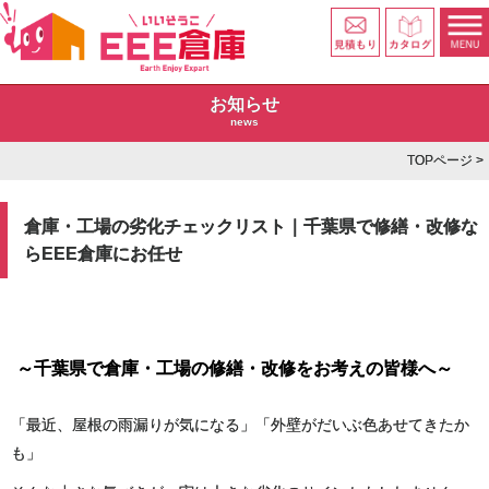
お知らせ
news
TOPページ
>
倉庫・工場の劣化チェックリスト｜千葉県で修繕・改修な
らEEE倉庫にお任せ
～千葉県で倉庫・工場の修繕・改修をお考えの皆様へ～
「最近、屋根の雨漏りが気になる」「外壁がだいぶ色あせてきたか
も」