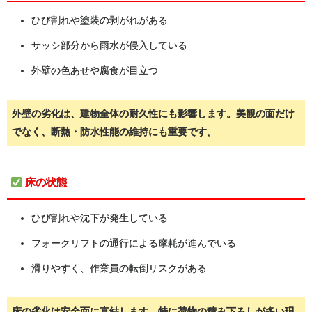
ひび割れや塗装の剥がれがある
サッシ部分から雨水が侵入している
外壁の色あせや腐食が目立つ
外壁の劣化は、建物全体の耐久性にも影響します。美観の面だけ
でなく、断熱・防水性能の維持にも重要です。
床の状態
ひび割れや沈下が発生している
フォークリフトの通行による摩耗が進んでいる
滑りやすく、作業員の転倒リスクがある
床の劣化は安全面に直結します。特に荷物の積み下ろしが多い現