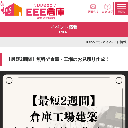
イベント情報
EVENT
TOPページ
> イベント情報
【最短2週間】無料で倉庫・工場のお見積り作成！