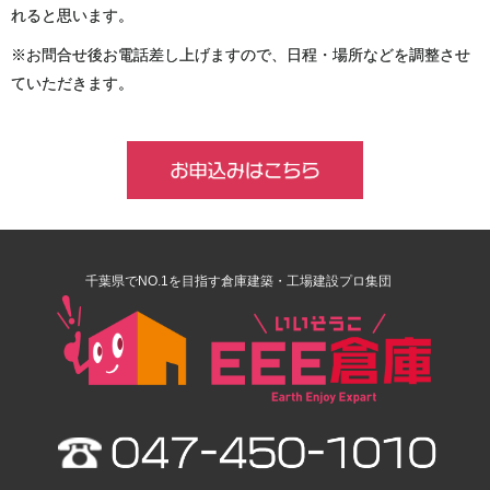
れると思います。
※お問合せ後お電話差し上げますので、日程・場所などを調整させ
ていただきます。
千葉県でNO.1を目指す倉庫建築・工場建設プロ集団