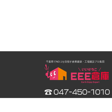
千葉県でNO.1を目指す倉庫建築・工場建設プロ集団