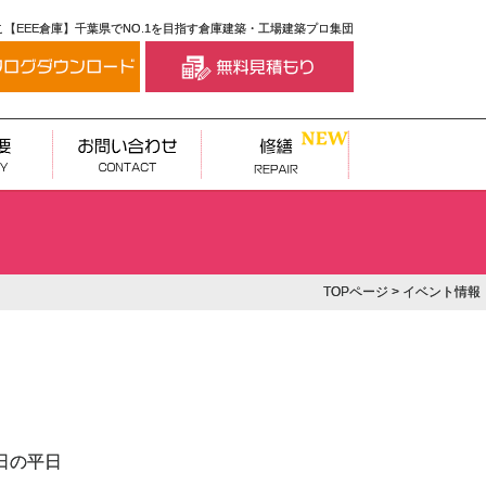
【EEE倉庫】千葉県でNO.1を目指す倉庫建築・工場建築プロ集団
TOPページ
> イベント情報
8日の平日