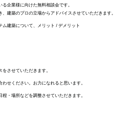
いる企業様に向けた無料相談会です。
き、建築のプロの立場からアドバイスさせていただきます。
ム建築について、メリット / デメリット
スをさせていただきます。
合わせください。お力になれると思います。
日程・場所などを調整させていただきます。