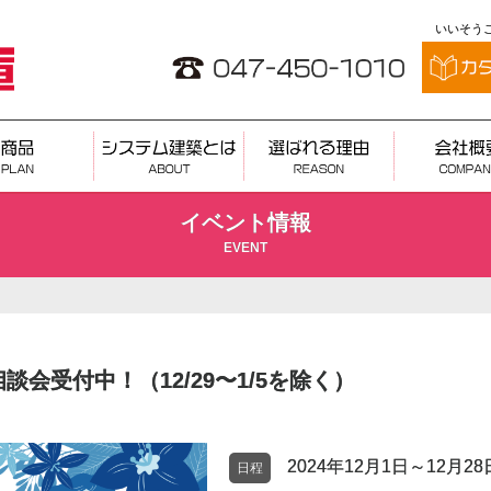
いいそうこ
イベント情報
EVENT
会受付中！（12/29〜1/5を除く）
2024年12月1日～12月2
日程