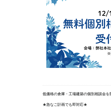
低価格の倉庫・工場建築の個別相談会を
★急なご計画でも即対応★