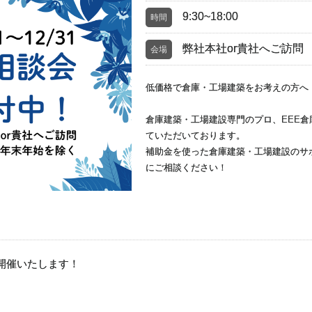
9:30~18:00
時間
弊社本社or貴社へご訪問
会場
低価格で倉庫・工場建築をお考えの方へ
倉庫建築・工場建設専門のプロ、EEE
ていただいております。
補助金を使った倉庫建築・工場建設のサ
にご相談ください！
開催いたします！