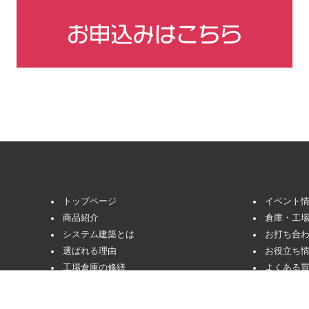
トップページ
イベント
商品紹介
倉庫・工
システム建築とは
お打ち合
選ばれる理由
お役立ち
工場倉庫の修繕
よくある
会社概要
HACCP
お問い合わせ・お見積り
千葉県で