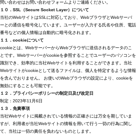
問い合わせはお問い合わせフォームよりご連絡ください。
１０．SSL（Secure Socket Layer）について
当社のWebサイトはSSLに対応しており、WebブラウザとWebサーバ
ーとの通信を暗号化しています。ユーザーが入力する氏名や住所、電話
番号などの個人情報は自動的に暗号化されます。
１１．cookieについて
cookieとは、WebサーバーからWebブラウザに送信されるデータのこ
とです。Webサーバーがcookieを参照することでユーザーのパソコンを
識別でき、効率的に当社Webサイトを利用することができます。当社
Webサイトがcookieとして送るファイルは、個人を特定するような情報
を含んでおりません。 お使いのWebブラウザの設定により、cookieを
無効にすることも可能です。
１２．プライバシーポリシーの制定日及び改定日
制定：2023年11月6日
１３．免責事項
当社Webサイトに掲載されている情報の正確さには万全を期していま
すが、利用者が当社Webサイトの情報を用いて行う一切の行為に関し
て、当社は一切の責任を負わないものとします。