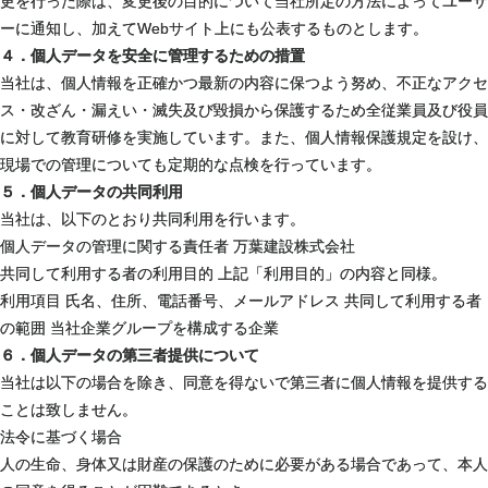
更を行った際は、変更後の目的について当社所定の方法によってユーザ
ーに通知し、加えてWebサイト上にも公表するものとします。
４．個人データを安全に管理するための措置
当社は、個人情報を正確かつ最新の内容に保つよう努め、不正なアクセ
ス・改ざん・漏えい・滅失及び毀損から保護するため全従業員及び役員
に対して教育研修を実施しています。また、個人情報保護規定を設け、
現場での管理についても定期的な点検を行っています。
５．個人データの共同利用
当社は、以下のとおり共同利用を行います。
個人データの管理に関する責任者 万葉建設株式会社
共同して利用する者の利用目的 上記「利用目的」の内容と同様。
利用項目 氏名、住所、電話番号、メールアドレス 共同して利用する者
の範囲 当社企業グループを構成する企業
６．個人データの第三者提供について
当社は以下の場合を除き、同意を得ないで第三者に個人情報を提供する
ことは致しません。
法令に基づく場合
人の生命、身体又は財産の保護のために必要がある場合であって、本人