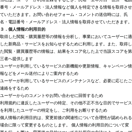
番号・メールアドレス・法人情報など個人を特定できる情報を取得させ
ていただきます。お問い合わせフォーム・コメントの送信時には、氏
名・電話番号・メールアドレス・法人情報を取得させていただきます。
３．個人情報の利用目的
取得した閲覧・購買履歴等の情報を分析し、事業においてユーザーに適
した新商品・サービスをお知らせするために利用します。また、取得し
た閲覧・購買履歴等の情報は、結果をスコア化した上で当該スコアを第
三者へ提供します
ユーザーが利用しているサービスの新機能や更新情報、キャンペーン情
報などをメール送付によりご案内するため
ユーザーが利用しているサービスのメンテナンスなど、必要に応じたご
連絡をするため
ユーザーからのコメントやお問い合わせに回答するため
利用規約に違反したユーザーの特定、その他不正不当な目的でサービス
を利用したユーザーの特定をし、ご利用をお断りするため
個人情報の利用目的は、変更前後の関連性について合理性が認められる
場合に限って変更するものとします。 個人情報の利用目的について変