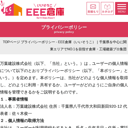
プライバシーポリシー
privacy policy
TOPページ
プライバシーポリシー - EEE倉庫（いいそうこ）｜千葉県を中心に関
東エリアでNO.1を目指す倉庫・工場建築プロ集団
万葉建設株式会社（以下、「当社」という。）は，ユーザーの個人情報
について以下のとおりプライバシーポリシー（以下、「本ポリシー」と
いう。）を定めます。本ポリシーは、当社がどのような個人情報を取得
し、どのように利用・共有するか、ユーザーがどのようにご自身の個人
情報を管理できるかをご説明するものです。
１．事業者情報
法人名：万葉建設株式会社 住所：千葉県八千代市大和田新田920-12 代
表者：佐々木俊一
２．個人情報の取得方法
当社は、ユーザーが利用登録をするとき、氏名・生年月日・住所・電話