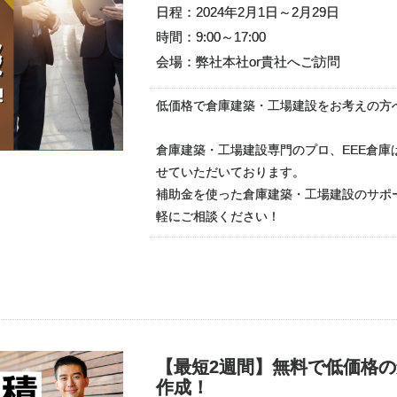
日程：2024年2月1日～2月29日
時間：9:00～17:00
会場：弊社本社or貴社へご訪問
低価格で倉庫建築・工場建設をお考えの方
倉庫建築・工場建設専門のプロ、EEE倉
せていただいております。
補助金を使った倉庫建築・工場建設のサポ
軽にご相談ください！
【最短2週間】無料で低価格
作成！