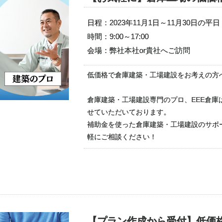
日程：2023年11月1日～11月30日の平日
時間：9:00～17:00
会場：弊社本社or貴社へご訪問
低価格で倉庫建築・工場建設をお考えの方
倉庫建築・工場建設専門のプロ、EEE倉
せていただいております。
補助金を使った倉庫建築・工場建設のサポ
軽にご相談ください！
【プラン作成から受付】低価