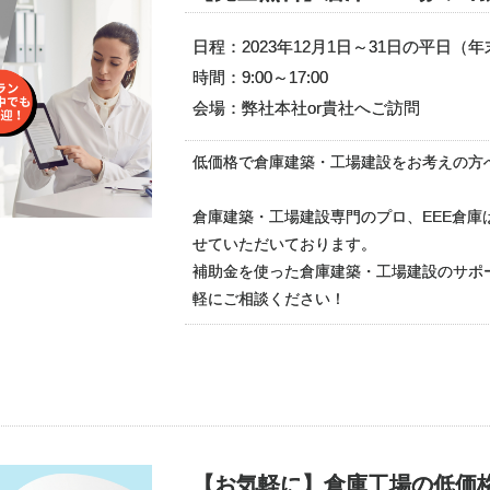
日程：2023年12月1日～31日の平日
時間：9:00～17:00
会場：弊社本社or貴社へご訪問
低価格で倉庫建築・工場建設をお考えの方
倉庫建築・工場建設専門のプロ、EEE倉
せていただいております。
補助金を使った倉庫建築・工場建設のサポ
軽にご相談ください！
【お気軽に】倉庫工場の低価