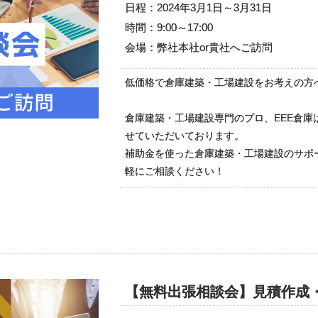
日程：2024年3月1日～3月31日
時間：9:00～17:00
会場：弊社本社or貴社へご訪問
低価格で倉庫建築・工場建設をお考えの方
倉庫建築・工場建設専門のプロ、EEE倉
せていただいております。
補助金を使った倉庫建築・工場建設のサポ
軽にご相談ください！
【無料出張相談会】見積作成