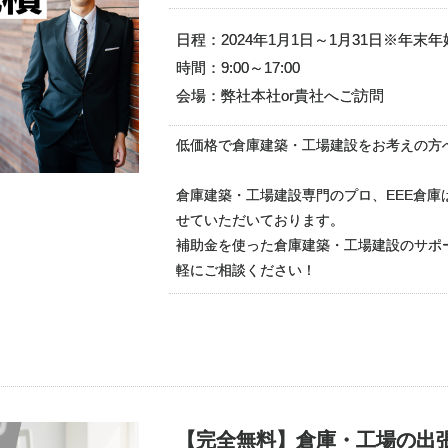
日程：2024年1月1日～1月31日※年末
時間：9:00～17:00
会場：弊社本社or貴社へご訪問
低価格で倉庫建築・工場建設をお考えの方
倉庫建築・工場建設専門のプロ、EEE倉
せていただいております。
補助金を使った倉庫建築・工場建設のサポ
軽にご相談ください！
【完全無料】倉庫・工場の出