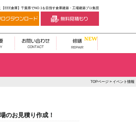
【EEE倉庫】千葉県でNO.1を目指す倉庫建築・工場建築プロ集団
TOPページ
> イベント情報
工場のお見積り作成！