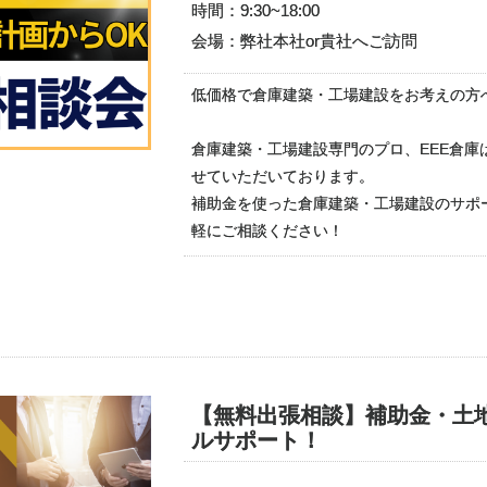
時間：9:30~18:00
会場：弊社本社or貴社へご訪問
低価格で倉庫建築・工場建設をお考えの方
倉庫建築・工場建設専門のプロ、EEE倉
せていただいております。
補助金を使った倉庫建築・工場建設のサポ
軽にご相談ください！
【無料出張相談】補助金・土
ルサポート！