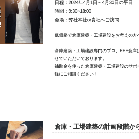
日程：2024年4月1日～4月30日の平日
時間：9:30~18:00
会場：弊社本社or貴社へご訪問
低価格で倉庫建築・工場建設をお考えの方
倉庫建築・工場建設専門のプロ、EEE倉
せていただいております。
補助金を使った倉庫建築・工場建設のサポ
軽にご相談ください！
倉庫・工場建築の計画段階か